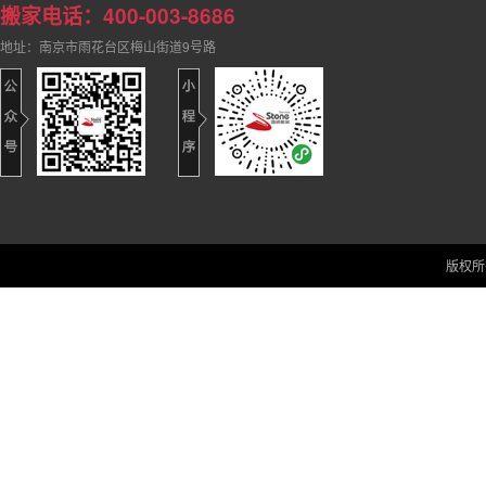
搬家电话：400-003-8686
地址：南京市雨花台区梅山街道9号路
版权所