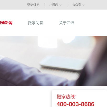
登录/注册
小程序
公众号
四通新闻
搬家问答
关于四通
搬家热线：
400-003-8686