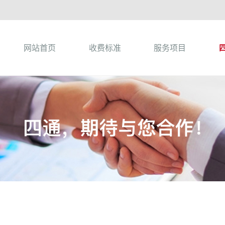
网站首页
收费标准
服务项目