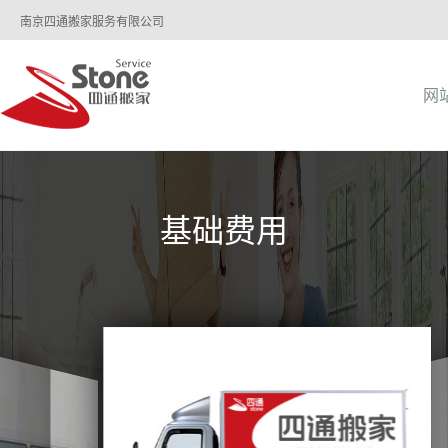
南京四通搬家服务有限公司
网
基础费用