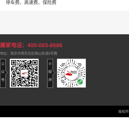
停车费、高速费、保险费
搬家电话：400-003-8686
地址：南京市雨花台区梅山街道9号路
版权所