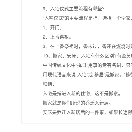
9、入宅仪式主要流程有哪些?
“入宅仪式”的主要流程是指，选择一个全家
1、开门。
2、上香祭祖。
3、在上香祭祖时，香未过，香还在燃烧时开
10、搬家、安床、入宅有什么区别?有些黄历
中国传统文化中“择日”用事的专有名词，只有“入
用现代语言来说“入宅”或“移居”是搬家。“
归结：
入宅是指进入新的住宅，这不是搬家。
搬家就是你们所说的乔迁入新居。
安床是乔迁入新居后的一件事，如果长途搬