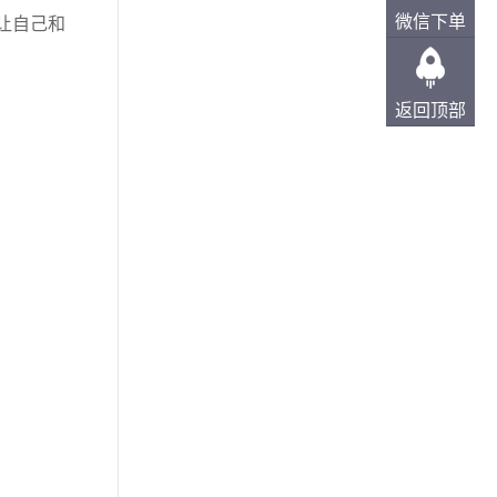
微信下单
让自己和
返回顶部