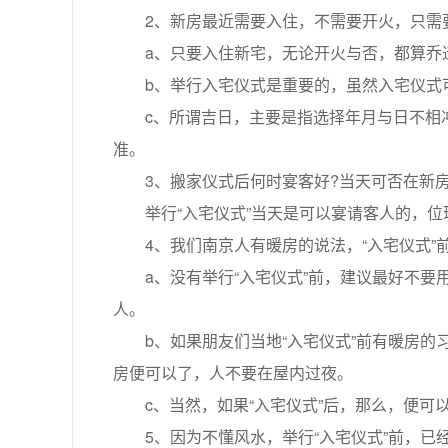
2、新房最近需要入住，不需要开火，只需要
a、只要入住新宅，无论开火与否，都算乔迁
b、举行入宅仪式是重要的，虽然入宅仪式可
c、所谓吉日，主要是指选择年月与日不相冲
准。
3、搬家仪式后何时宴客好?当天可否在新房
举行“入宅仪式”当天是可以宴请客人的，位理
4、我们南京人有暖房的说法，“入宅仪式”前
a、没有举行“入宅仪式”前，建议最好不要用
人。
b、如果朋友们当地“入宅仪式”前有暖房的习
房便可以了，人不要在屋内过夜。
c、当然，如果“入宅仪式”后，那么，便可
5、因为不懂风水，举行“入宅仪式”前，已经