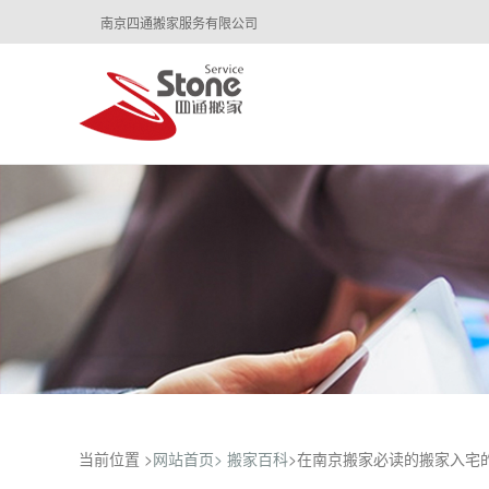
南京四通搬家服务有限公司
当前位置 >
网站首页>
搬家百科
>在南京搬家必读的搬家入宅