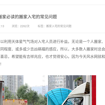
搬家必读的搬家入宅的常见问题
:13
浏览：2262次
标签：搬家入宅的常见问题
利用天体星气气场对入宅人员进行补益。无论是一个人搬家、
不同程度、或多或少吉凶祸福的感应，所以，大多数人搬家时总
及喜忌，希望能有吉祥兆应，也才觉得安心。因为今天风水网就
!