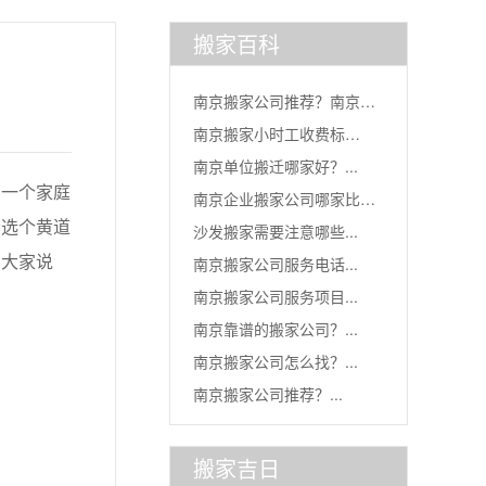
搬家百科
南京搬家公司推荐？南京四
南京搬家小时工收费标
通搬家...
南京单位搬迁哪家好？...
准？...
一个家庭
南京企业搬家公司哪家比较
会选个黄道
沙发搬家需要注意哪些...
好...
和大家说
南京搬家公司服务电话...
南京搬家公司服务项目...
南京靠谱的搬家公司？...
南京搬家公司怎么找？...
南京搬家公司推荐？...
搬家吉日