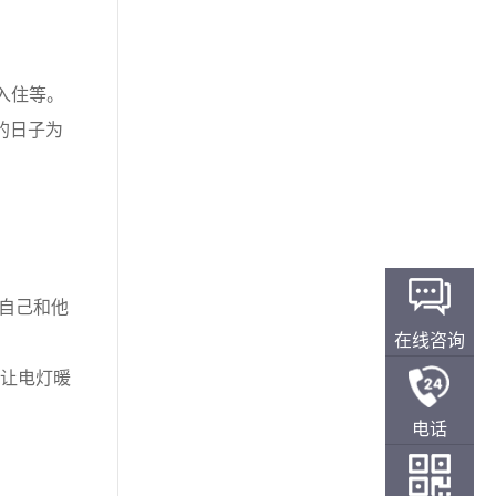
入住等。
的日子为
自己和他
在线咨询
，让电灯暖
电话