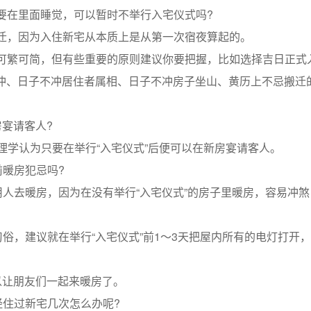
在里面睡觉，可以暂时不举行入宅仪式吗?
，因为入住新宅从本质上是从第一次宿夜算起的。
繁可简，但有些重要的原则建议你要把握，比如选择吉日正式
、日子不冲居住者属相、日子不冲房子坐山、黄历上不忌搬迁
宴请客人?
学认为只要在举行“入宅仪式”后便可以在新房宴请客人。
暖房犯忌吗?
人去暖房，因为在没有举行“入宅仪式”的房子里暖房，容易冲煞
俗，建议就在举行“入宅仪式”前1～3天把屋内所有的电灯打开
以让朋友们一起来暖房了。
住过新宅几次怎么办呢?