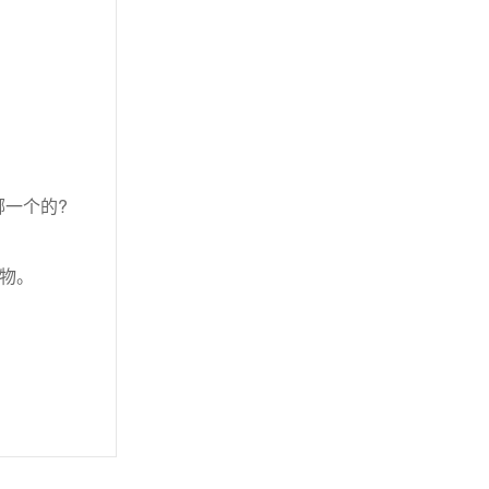
一个的?
等物。